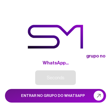
Estamos te redirecionando para o nosso
grupo no
WhatsApp...
Seconds
ENTRAR NO GRUPO DO WHATSAPP